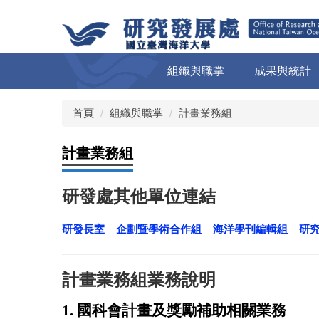
跳
到
主
要
組織與職掌
成果與統計
內
容
區
首頁
組織與職掌
計畫業務組
計畫業務組
研發處其他單位連結
研發長室
企劃暨學術合作組
海洋學刊編輯組
研
計畫業務組業務說明
1. 國科會計畫及獎勵補助相關業務