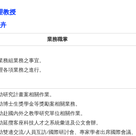
理教授
卉
業務職掌
業務組業務之事宜。
理各項業務之進行。
助研究計畫案相關作業。
助博士生獎學金等獎勵案相關業務。
助赴國內外之教學研究單位相關作業。
助延攬客座科技人才之系統彙送及公文會辦。
助雙邊交流/人員互訪/國際研討會、專家學者出席國際會議