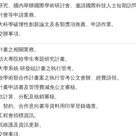
研究、國內舉辦國際學術研討會、邀請國際科技人士短期訪
討會等申請業務。
大科學破壞性創新論文及各類獎項推薦、申請作業。
交辦事項。
計畫之相關業務。
助大專院校學生專題研究計畫。
大學系統-研發組計畫之執行管考。
校學術類合作計畫案之執行管考公文會辦、經費請領。
計畫申請書及管理費減免公文審核。
款計算、分配及核銷審核。
、契約、合作意向書等資料用印單登錄備查。
工程會招標資訊。
頁維護及資訊更新。
交辦事項。