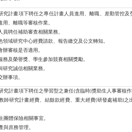
研究計畫項下聘任之專任計畫人員進用、離職、差勤管控及
進用、離職等審核作業。
人員聘任補助審查相關業務。
色領域研究中心經費請款、報告繳交及公文轉知。
會辦審核是否適用。
服務及榮譽獎、學生參加競賽相關獎勵。
與研究誠信相關業務。
交辦事項。
研究計畫項下聘任之學習型之兼任(含臨時)獎助生人事審核
教師研究計畫經費、結餘款經費、重大經費(研發處補助)之
生團體保險相關事宜。
產與庶務管理。