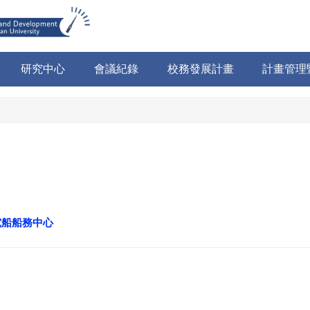
研究中心
會議紀錄
校務發展計畫
計畫管理
究船船務中心