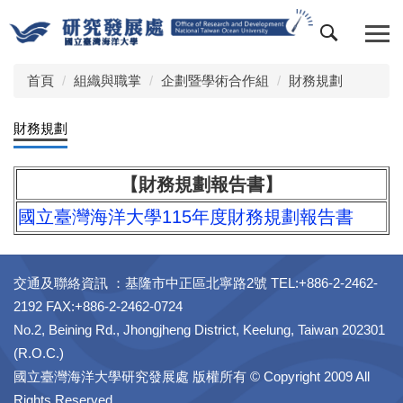
跳
到
主
要
首頁
組織與職掌
企劃暨學術合作組
財務規劃
內
容
財務規劃
區
【財務規劃報告書】
國立臺灣海洋大學115年度財務規劃報告書
交通及聯絡資訊 ：基隆市中正區北寧路2號 TEL:+886-2-2462-
2192 FAX:+886-2-2462-0724
No.2, Beining Rd., Jhongjheng District, Keelung, Taiwan 202301
(R.O.C.)
國立臺灣海洋大學研究發展處 版權所有 © Copyright 2009 All
Rights Reserved